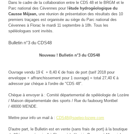
Dans le cadre de la collaboration entre le CDS 48 et le BRGM et le
Parc national des Cévennes pour l'
étude hydrogéologique du
Causse Méjean,
une réunion de présentation des résultats des 10
premiers traçages est organisée au siège du Parc national des
Cévennes à Florac le mardi 11 septembre à 18h. Tous les
spéléologues sont invités.
Bulletin n°3 du CDS48
Nouveau ! Bulletin n°3 du CDS48
Ouvrage vendu 19 € + 8,40 € de frais de port (tarif 2018 pour
enveloppe + affranchissement pour 1 ouvrage) = total 27,40 € à
adresser par chèque à l'ordre de "CDS 48".
Chèque à envoyer à : Comité départemental de spéléologie de Lozère
/ Maison départementale des sports / Rue du faubourg Montbel
/ 48000 MENDE.
Mettre pour info un mail à :
CDS48@speleo-lozere.com
D'autre part, le Bulletin est en vente (sans frais de port) à la boutique