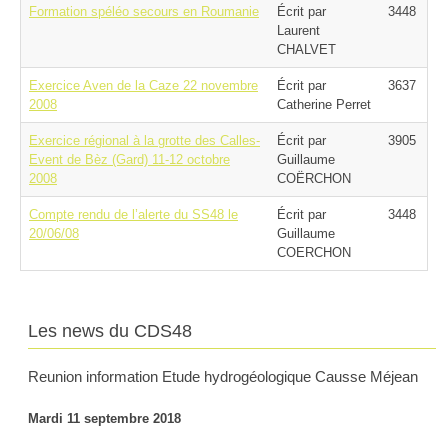
Formation spéléo secours en Roumanie
Écrit par
3448
Laurent
CHALVET
Exercice Aven de la Caze 22 novembre
Écrit par
3637
2008
Catherine Perret
Exercice régional à la grotte des Calles-
Écrit par
3905
Event de Bèz (Gard) 11-12 octobre
Guillaume
2008
COËRCHON
Compte rendu de l’alerte du SS48 le
Écrit par
3448
20/06/08
Guillaume
COERCHON
Les news du CDS48
Reunion information Etude hydrogéologique Causse Méjean
Mardi 11 septembre 2018