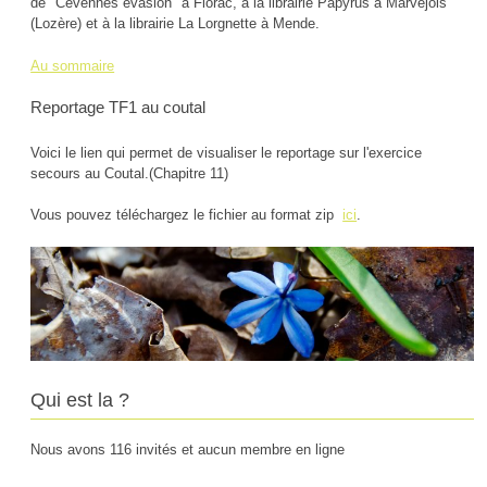
de "Cévennes évasion" à Florac, à la librairie Papyrus à Marvejols
(Lozère) et à la librairie La Lorgnette à Mende.
Au sommaire
Reportage TF1 au coutal
Voici le lien qui permet de visualiser le reportage sur l'exercice
secours au Coutal.(Chapitre 11)
Vous pouvez téléchargez le fichier au format zip
ici
.
Qui est la ?
Nous avons 116 invités et aucun membre en ligne