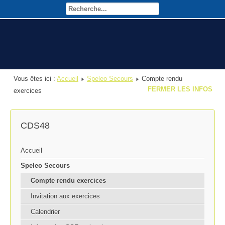
Vous êtes ici :
Accueil
Speleo Secours
Compte rendu
FERMER LES INFOS
exercices
CDS48
Accueil
Speleo Secours
Compte rendu exercices
Invitation aux exercices
Calendrier