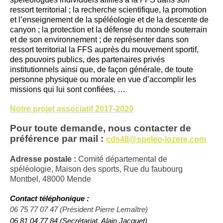
ressort territorial ; la recherche scientifique, la promotion
et l’enseignement de la spéléologie et de la descente de
canyon ; la protection et la défense du monde souterrain
et de son environnement ; de représenter dans son
ressort territorial la FFS auprès du mouvement sportif,
des pouvoirs publics, des partenaires privés
institutionnels ainsi que, de façon générale, de toute
personne physique ou morale en vue d’accomplir les
missions qui lui sont confiées, …
Notre projet associatif 2017-2020
Pour toute demande, nous contacter de
préférence par mail :
cds48@speleo-lozere.com
Adresse postale :
Comité départemental de
spéléologie,
Maison des sports, Rue du faubourg
Montbel, 48000 Mende
Contact téléphonique :
06 75 77 07 47 (Président Pierre Lemaître)
06 81 04 77 84 (Secrétariat, Alain Jacquet)