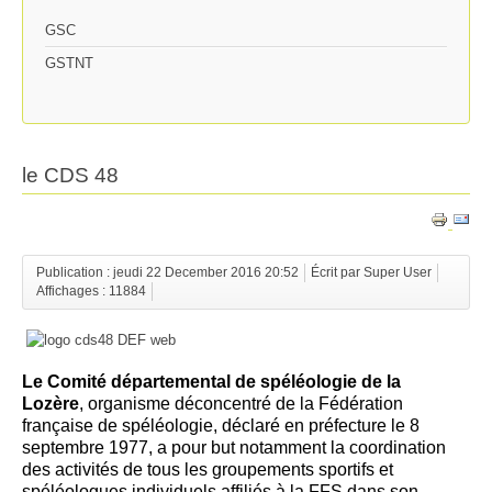
GSC
GSTNT
le CDS 48
Publication : jeudi 22 December 2016 20:52
Écrit par Super User
Affichages : 11884
Le Comité départemental de spéléologie de la
Lozère
, organisme déconcentré de la Fédération
française de spéléologie, déclaré en préfecture le 8
septembre 1977, a pour but notamment la coordination
des activités de tous les groupements sportifs et
spéléologues individuels affiliés à la FFS dans son