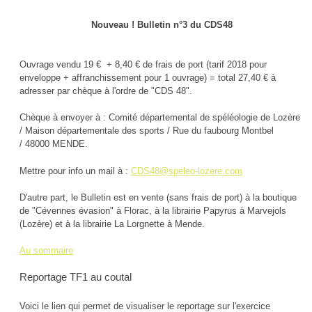
Nouveau ! Bulletin n°3 du CDS48
Ouvrage vendu 19 € + 8,40 € de frais de port (tarif 2018 pour
enveloppe + affranchissement pour 1 ouvrage) = total 27,40 € à
adresser par chèque à l'ordre de "CDS 48".
Chèque à envoyer à : Comité départemental de spéléologie de Lozère
/ Maison départementale des sports / Rue du faubourg Montbel
/ 48000 MENDE.
Mettre pour info un mail à :
CDS48@speleo-lozere.com
D'autre part, le Bulletin est en vente (sans frais de port) à la boutique
de "Cévennes évasion" à Florac, à la librairie Papyrus à Marvejols
(Lozère) et à la librairie La Lorgnette à Mende.
Au sommaire
Reportage TF1 au coutal
Voici le lien qui permet de visualiser le reportage sur l'exercice