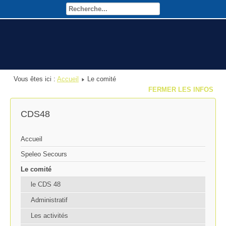
Vous êtes ici :
Accueil
Le comité
FERMER LES INFOS
CDS48
Accueil
Speleo Secours
Le comité
le CDS 48
Administratif
Les activités